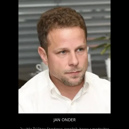
JAN ONDER
2x vítěz TV Show Stardance, tanečník, herec a moderátor