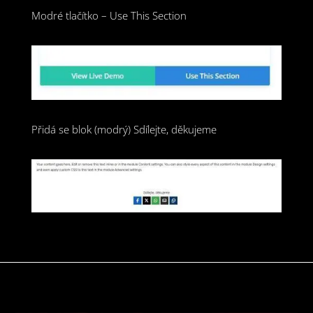
Modré tlačítko – Use This Section
Přidá se blok (modrý) Sdílejte, děkujeme