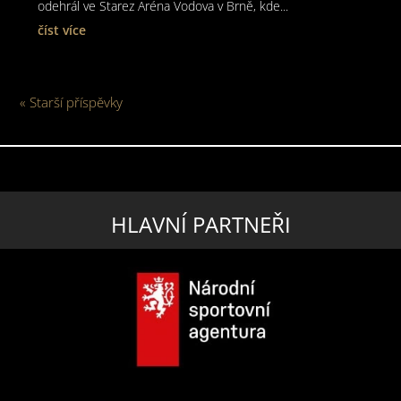
odehrál ve Starez Aréna Vodova v Brně, kde...
číst více
« Starší příspěvky
HLAVNÍ PARTNEŘI