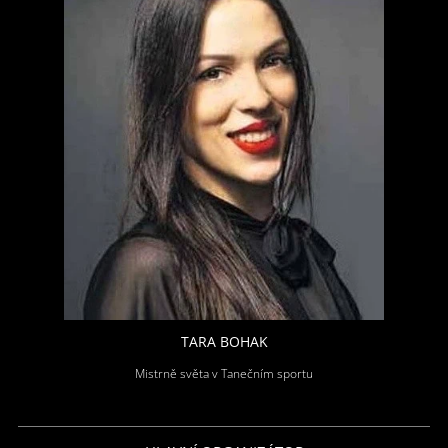
TARA BOHAK
Mistrně světa v Tanečním sportu