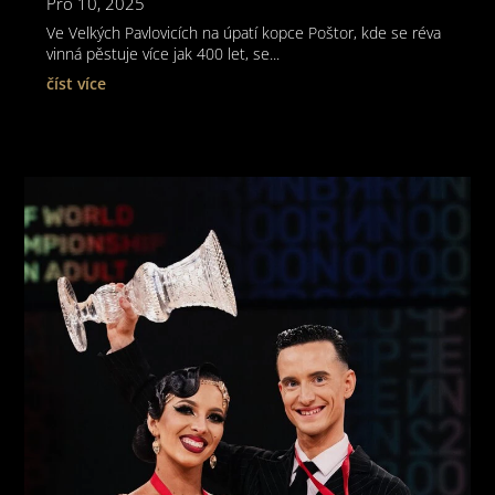
Pro 10, 2025
Ve Velkých Pavlovicích na úpatí kopce Poštor, kde se réva
vinná pěstuje více jak 400 let, se...
číst více