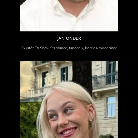
JAN ONDER
2x vítěz TV Show Stardance, tanečník, herec a moderátor