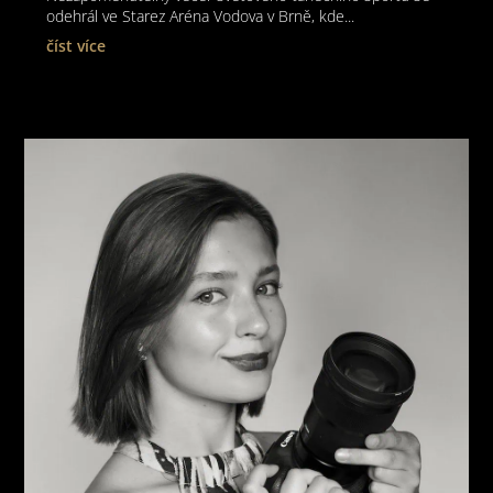
odehrál ve Starez Aréna Vodova v Brně, kde...
číst více