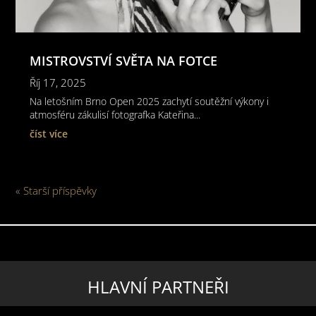
MISTROVSTVÍ SVĚTA NA FOTCE
Říj 17, 2025
Na letošním Brno Open 2025 zachytí soutěžní výkony i
atmosféru zákulisí fotografka Kateřina...
číst více
« Starší příspěvky
HLAVNÍ PARTNEŘI