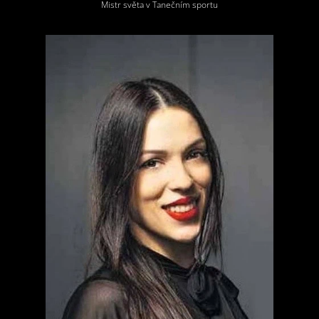
Mistr světa v Tanečním sportu