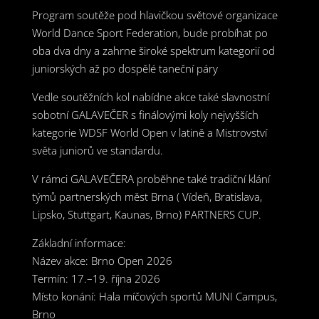
Program soutěže pod hlavičkou světové organizace
World Dance Sport Federation, bude probíhat po
oba dva dny a zahrne široké spektrum kategorií od
juniorských až po dospělé taneční páry
Vedle soutěžních kol nabídne akce také slavnostní
sobotní GALAVEČER s finálovými koly nejvyšších
kategorie WDSF World Open v latině a Mistrovství
světa juniorů ve standardu.
V rámci GALAVEČERA proběhne také tradiční klání
týmů partnerských měst Brna ( Vídeň, Bratislava,
Lipsko, Stuttgart, Kaunas, Brno) PARTNERS CUP.
Základní informace:
Název akce: Brno Open 2026
Termín: 17.–19. října 2026
Místo konání: Hala míčových sportů MUNI Campus,
Brno