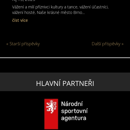
Vážení a milí příznivci kultury a tance, vážení účastníci,
vážení hosté, Naše krásné město Brno...
číst více
« Starší příspěvky
Další příspěvky »
HLAVNÍ PARTNEŘI