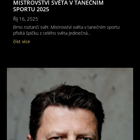
MISTROVSTVÍ SVĚTA V TANEČNÍM
SPORTU 2025
Říj 16, 2025
Brno roztančí svět: Mistrovství světa v tanečním sportu
přivítá špičku z celého světa Jedinečná...
číst více