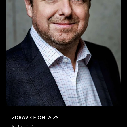
ZDRAVICE OHLA ŽS
Říj 13, 2025