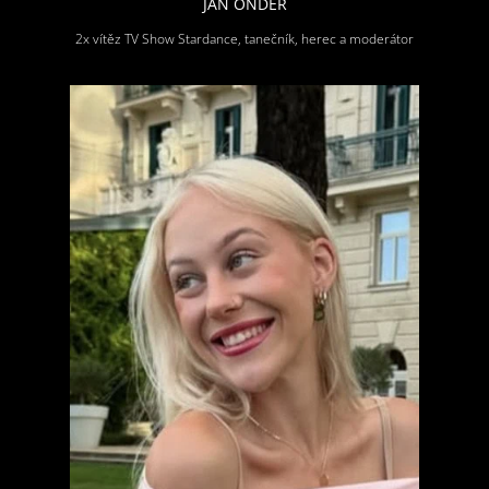
JAN ONDER
2x vítěz TV Show Stardance, tanečník, herec a moderátor