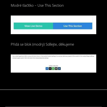
Modré tlačítko – Use This Section
Přidá se blok (modrý) Sdílejte, děkujeme