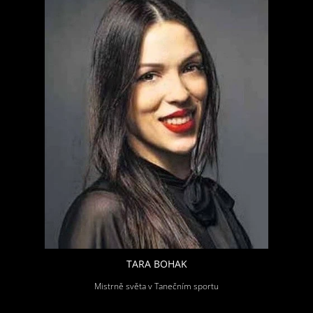
TARA BOHAK
Mistrně světa v Tanečním sportu