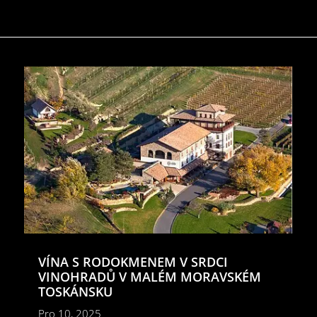
VÍNA S RODOKMENEM V SRDCI
VINOHRADŮ V MALÉM MORAVSKÉM
TOSKÁNSKU
Pro 10, 2025