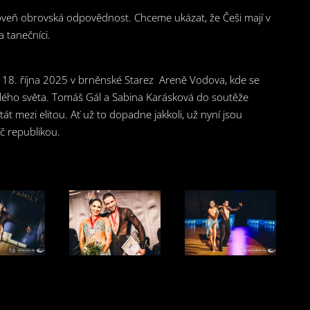
roveň obrovská odpovědnost. Chceme ukázat, že Češi mají v
a tanečníci.
e 18. října 2025 v brněnské Starez Areně Vodova, kde se
celého světa. Tomáš Gál a Sabina Karásková do soutěže
tát mezi elitou. Ať už to dopadne jakkoli, už nyní jsou
č republikou.