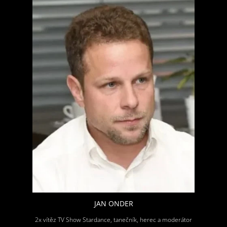
JAN ONDER
2x vítěz TV Show Stardance, tanečník, herec a moderátor