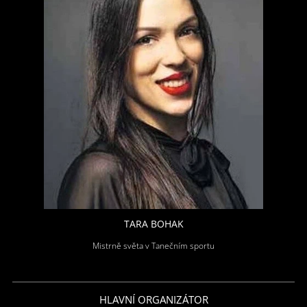
TARA BOHAK
Mistrně světa v Tanečním sportu
HLAVNÍ ORGANIZÁTOR