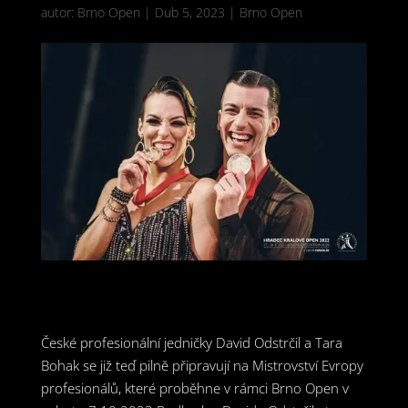
autor:
Brno Open
|
Dub 5, 2023
|
Brno Open
České profesionální jedničky David Odstrčil a Tara
Bohak se již teď pilně připravují na Mistrovství Evropy
profesionálů, které proběhne v rámci Brno Open v