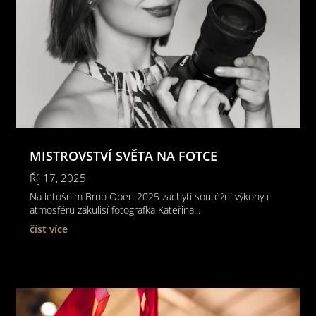
MISTROVSTVÍ SVĚTA NA FOTCE
Říj 17, 2025
Na letošním Brno Open 2025 zachytí soutěžní výkony i
atmosféru zákulisí fotografka Kateřina...
číst více