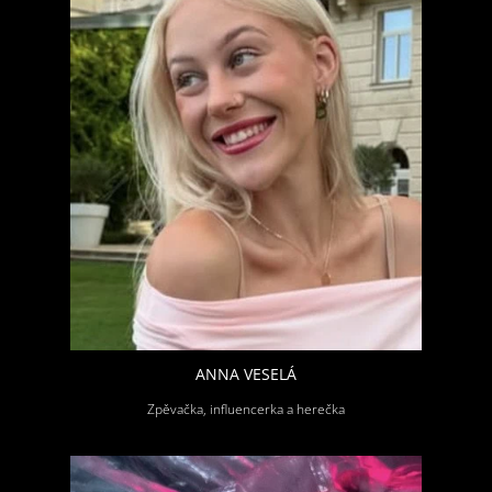
ANNA VESELÁ
Zpěvačka, influencerka a herečka