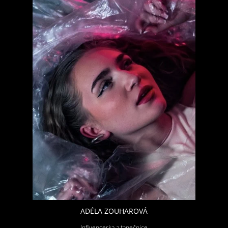
ADÉLA ZOUHAROVÁ
Influencerka a tanečnice