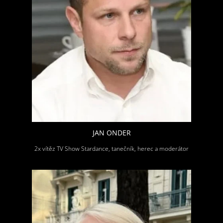
JAN ONDER
2x vítěz TV Show Stardance, tanečník, herec a moderátor