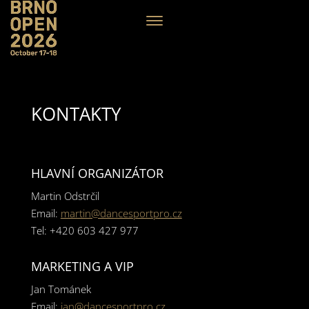
KONTAKTY
HLAVNÍ ORGANIZÁTOR
Martin Odstrčil
Email:
martin@dancesportpro.cz
Tel: +420 603 427 977
MARKETING A VIP
Jan Tománek
Email:
jan@dancesportpro.cz