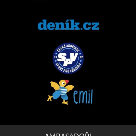
AMBASADOŘI