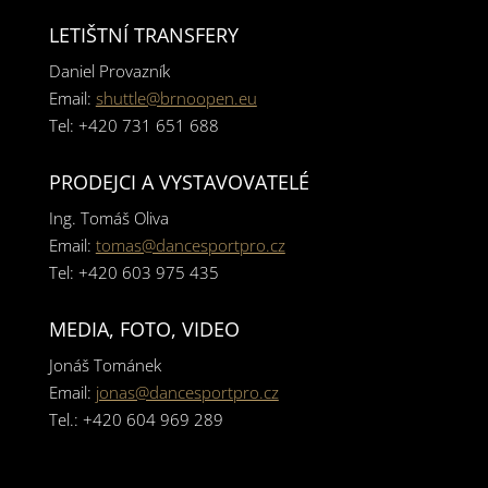
LETIŠTNÍ TRANSFERY
Daniel Provazník
Email:
shuttle@brnoopen.eu
Tel: +420 731 651 688
PRODEJCI A VYSTAVOVATELÉ
Ing. Tomáš Oliva
Email:
tomas@dancesportpro.cz
Tel: +420 603 975 435
MEDIA, FOTO, VIDEO
Jonáš Tománek
Email:
jonas@dancesportpro.cz
Tel.: +420 604 969 289