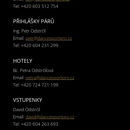
Tel: +420 603 512 754
PŘIHLÁŠKY PÁRŮ
Ing. Petr Odstrčil
Email:
petr@dancesportpro.cz
Tel: +420 604 231 299
HOTELY
Bc. Petra Odstrčilová
Email:
petra@dancesportpro.cz
Tel: +420 724 721 199
VSTUPENKY
David Odstrčil
Email:
david@dancesportpro.cz
Tel: +420 604 263 693