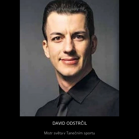
DAVID ODSTRČIL
Mistr světa v Tanečním sportu