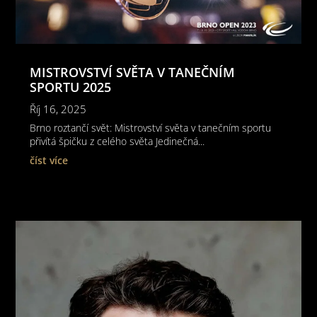
MISTROVSTVÍ SVĚTA V TANEČNÍM
SPORTU 2025
Říj 16, 2025
Brno roztančí svět: Mistrovství světa v tanečním sportu
přivítá špičku z celého světa Jedinečná...
číst více