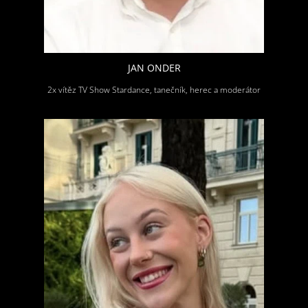
JAN ONDER
2x vítěz TV Show Stardance, tanečník, herec a moderátor