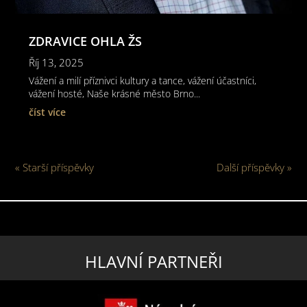
ZDRAVICE OHLA ŽS
Říj 13, 2025
Vážení a milí příznivci kultury a tance, vážení účastníci,
vážení hosté, Naše krásné město Brno...
číst více
« Starší příspěvky
Další příspěvky »
HLAVNÍ PARTNEŘI