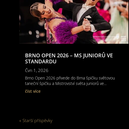
BRNO OPEN 2026 – MS JUNIORŮ VE
STANDARDU
Čvn 1, 2026
Brno Open 2026 přivede do Brna špičku světovou
taneční špičku a Mistrovství světa juniorů ve...
číst více
« Starší příspěvky