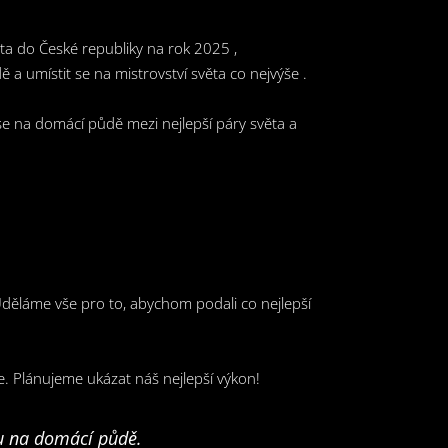
ta do České republiky na rok 2025 ,
a umístit se na mistrovství světa co nejvýše .
 se na domácí půdě mezi nejlepší páry světa a
 Uděláme vše pro to, abychom podali co nejlepší
e. Plánujeme ukázat náš nejlepší výkon!
hu na domácí půdě.