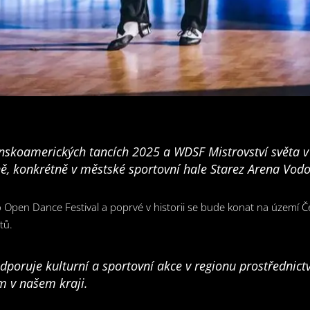
tinskoamerických tancích 2025 a WDSF Mistrovství světa 
ně, konkrétně v městské sportovní hale Starez Arena Vod
no Open Dance Festival a poprvé v historii se bude konat na území 
tů.
dporuje kulturní a sportovní akce v regionu prostřednic
m v našem kraji.