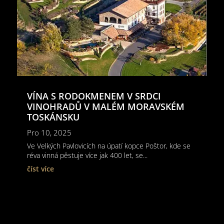
VÍNA S RODOKMENEM V SRDCI
VINOHRADŮ V MALÉM MORAVSKÉM
TOSKÁNSKU
Pro 10, 2025
Ve Velkých Pavlovicích na úpatí kopce Poštor, kde se
réva vinná pěstuje více jak 400 let, se...
číst více