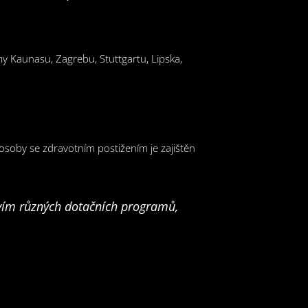
 Kaunasu, Zagrebu, Stuttgartu, Lipska,
 osoby se zdravotním postižením je zajištěn
tvím různých dotačních programů,