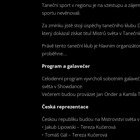
Taneční sport v regionu je na vzestupu a zájem
sportu nevěnovali.
Za zmínku jistě stojí úspěchy tanečního klubu 
který dokázal získat titul Mistrů světa v Taneč
Právě tento taneční klub je hlavním organizáto
proběhne….
Program a galavečer
Celodenní program vyvrcholí sobotním galavečer
světa v Showdance.
Večerem budou provázet Jan Onder a Kamila
Česká reprezentace
Českou republiku budou na Mistrovství světa v 
• Jakub Lipowski – Tereza Kučerová
• Tomáš Gál – Tereza Kučerová