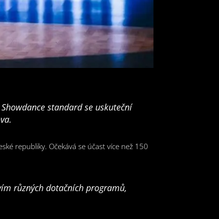
v Showdance standard se uskuteční
ova.
České republiky. Očekává se účast více než 150
tvím různých dotačních programů,