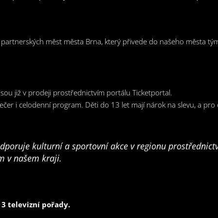
partnerských měst města Brna, který přivede do našeho města týmy
ou již v prodeji prostřednictvím portálu Ticketportal.
ečer i celodenní program. Děti do 13 let mají nárok na slevu, a pro
dporuje kulturní a sportovní akce v regionu prostřednic
m v našem kraji.
 3 televizní pořady.