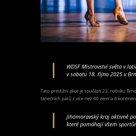
WDSF Mistrovství světa v la
v sobotu 18. října 2025 v Br
Tato prestižní akce je součástí 23. ročníku Br
tanečních párů z více než 40 zemí a 4 kontinen
Jihomoravský kraj aktivně po
které pomáhají všem sportů