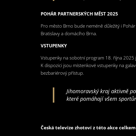
POHÁR PARTNERSKÝCH MĚST 2025
Pro město Brno bude neméně důležitý i Pohár 
Bratislavy a domácího Brna.
VSTUPENKY
Vstupenky na sobotní program 18. října 2025 js
K dispozici jsou místenkové vstupenky na galav
bezbariérový přístup.
Jihomoravský kraj aktivně po
které pomáhají všem sportů
Česká televize zhotoví z této akce celkem