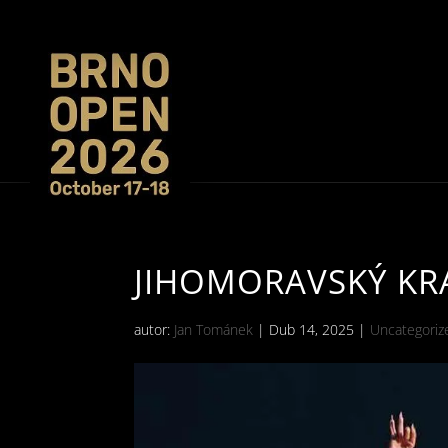
JIHOMORAVSKÝ KRA
autor:
Jan Tománek
|
Dub 14, 2025
|
Uncategori