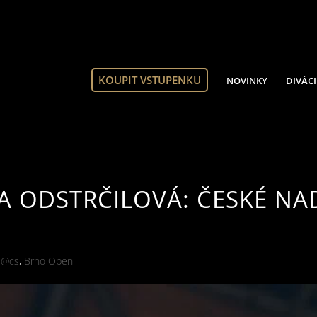
KOUPIT VSTUPENKU
NOVINKY
DIVÁCI
LA ODSTRČILOVÁ: ČESKÉ NA
 @cs
,
Brno Open