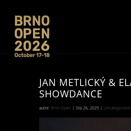
JAN METLICKÝ & E
SHOWDANCE
autor:
Brno Open
|
Srp 26, 2025
|
Uncategorized