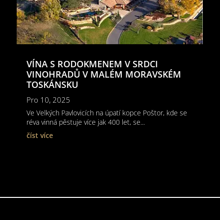
VÍNA S RODOKMENEM V SRDCI
VINOHRADŮ V MALÉM MORAVSKÉM
TOSKÁNSKU
Pro 10, 2025
Ve Velkých Pavlovicích na úpatí kopce Poštor, kde se
réva vinná pěstuje více jak 400 let, se...
číst více