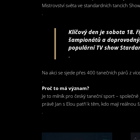
Mistrovství světa ve standardních tancích Sho
.
Klíčový den je sobota 18. 
šampionátů a doprovodným
populární TV show Stardan
.
Na akci se sjede přes 400 tanečních párů z ví
.
Proč to má význam?
Je to milník pro český taneční sport – společně
právě Jan s Elou patří k těm, kdo mají reálnou
.