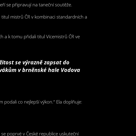
ří se připravují na taneční soutěže.
a titul mistrů ČR v kombinaci standardních a
 a k tomu přidali titul Vícemistrů ČR ve
žitost se výrazně zapsat do
divákům v brněnské hale Vodova
podali co nejlepší výkon.“ Ela doplňuje:
 se poprvé v České republice uskuteční