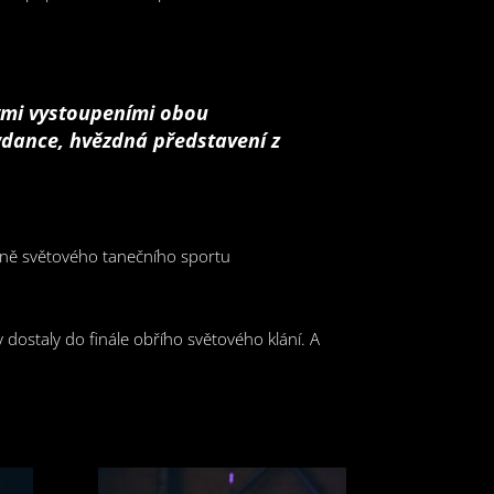
vými vystoupeními obou
dance, hvězdná představení z
ovně světového tanečního sportu
y dostaly do finále obřího světového klání. A