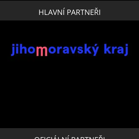
HLAVNÍ PARTNEŘI