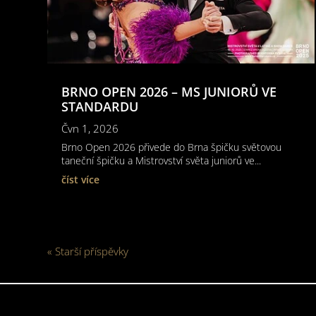
BRNO OPEN 2026 – MS JUNIORŮ VE
STANDARDU
Čvn 1, 2026
Brno Open 2026 přivede do Brna špičku světovou
taneční špičku a Mistrovství světa juniorů ve...
číst více
« Starší příspěvky