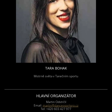
TARA BOHAK
Mistrně světa v Tanečním sportu
HLAVNÍ ORGANIZÁTOR
Martin Odstrčil
Email:
martin@dancesportpro.cz
Tel: +420 603 427 977