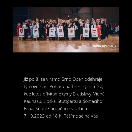
Již po 8. se v rámci Brno Open odehraje
týmové klání Poháru partnerských měst,
kde letos přivítáme týmy Bratislavy, Vídně,
Kaunasu, Lipska, Stuttgartu a domácího
Brna. Soutěž proběhne v sobotu
7.10.2023 od 18 h. Těšíme se na Vás