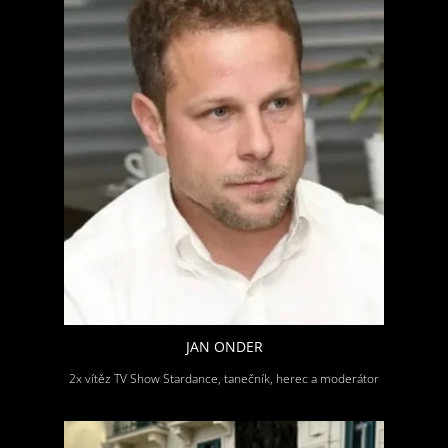
JAN ONDER
2x vítěz TV Show Stardance, tanečník, herec a moderátor