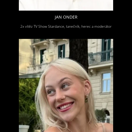
JAN ONDER
2x vítěz TV Show Stardance, tanečník, herec a moderátor