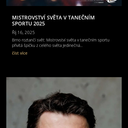
MISTROVSTVÍ SVĚTA V TANEČNÍM
SPORTU 2025
Říj 16, 2025
Brno roztančí svět: Mistrovství světa v tanečním sportu
přivítá špičku z celého světa Jedinečná...
číst více