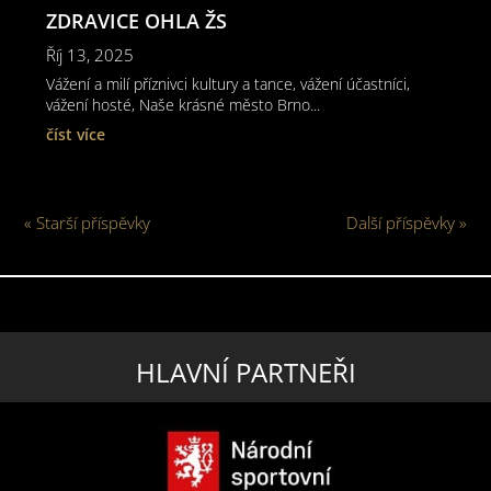
ZDRAVICE OHLA ŽS
Říj 13, 2025
Vážení a milí příznivci kultury a tance, vážení účastníci,
vážení hosté, Naše krásné město Brno...
číst více
« Starší příspěvky
Další příspěvky »
HLAVNÍ PARTNEŘI