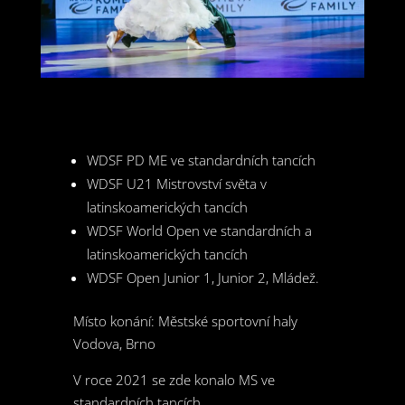
WDSF PD ME ve standardních tancích
WDSF U21 Mistrovství světa v
latinskoamerických tancích
WDSF World Open ve standardních a
latinskoamerických tancích
WDSF Open Junior 1, Junior 2, Mládež.
Místo konání: Městské sportovní haly
Vodova, Brno
V roce 2021 se zde konalo MS ve
standardních tancích