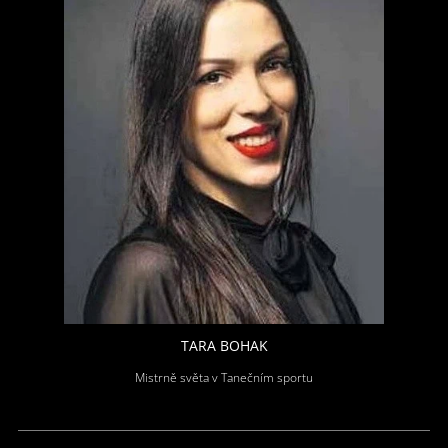
TARA BOHAK
Mistrně světa v Tanečním sportu