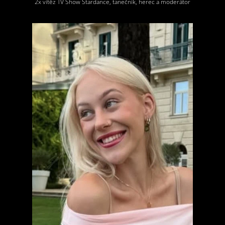
2x vítěz TV Show Stardance, tanečník, herec a moderátor