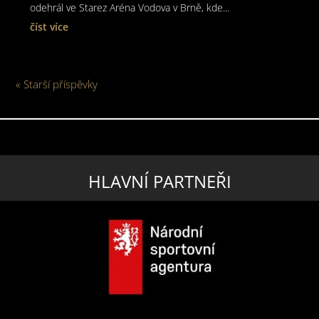
odehrál ve Starez Aréna Vodova v Brně, kde...
číst více
« Starší příspěvky
HLAVNÍ PARTNEŘI