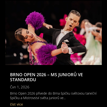
BRNO OPEN 2026 – MS JUNIORŮ VE
STANDARDU
Čvn 1, 2026
Brno Open 2026 přivede do Brna špičku světovou taneční
špičku a Mistrovství světa juniorů ve...
číst více