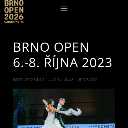
BRNO OPEN
6.-8. ŘÍJNA 2023
autor:
Brno Open
|
Dub 19, 2023
|
Brno Open