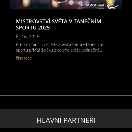
MISTROVSTVÍ SVĚTA V TANEČNÍM
SPORTU 2025
Říj 16, 2025
Brno roztančí svět: Mistrovství světa v tanečním
sportu přivítá špičku z celého světa Jedinečná...
číst více
HLAVNÍ PARTNEŘI