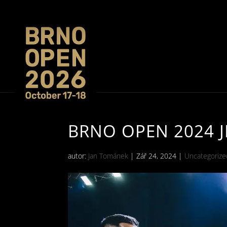
BRNO OPEN 2024 
autor:
Jan Tománek
|
Zář 24, 2024
|
Uncategoriz