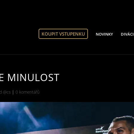
KOUPIT VSTUPENKU
NOVINKY
DIVÁCI
JE MINULOST
ed @cs
|
0 komentářů