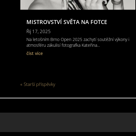
MISTROVSTVÍ SVĚTA NA FOTCE
Říj 17, 2025
Na letošním Brno Open 2025 zachytí soutěžní výkony i
atmosféru zákulisí fotografka Kateřina...
číst více
« Starší příspěvky