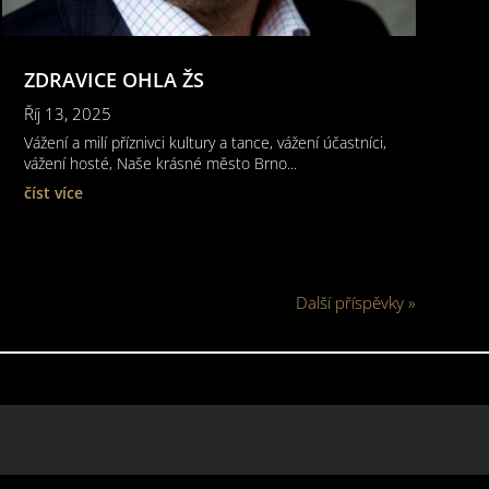
ZDRAVICE OHLA ŽS
Říj 13, 2025
Vážení a milí příznivci kultury a tance, vážení účastníci,
vážení hosté, Naše krásné město Brno...
číst více
Další příspěvky »