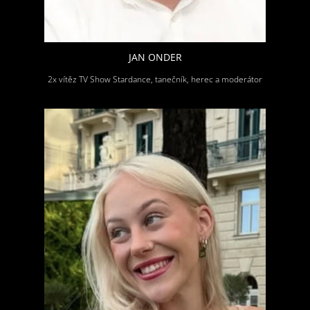
JAN ONDER
2x vítěz TV Show Stardance, tanečník, herec a moderátor