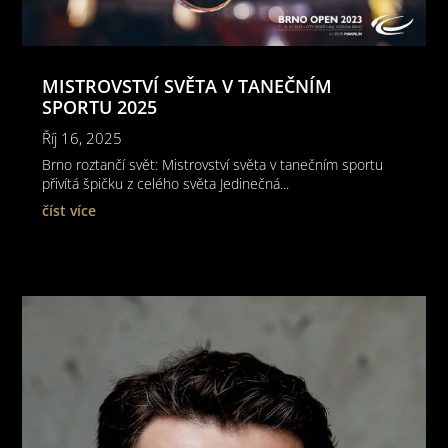
MISTROVSTVÍ SVĚTA V TANEČNÍM
SPORTU 2025
Říj 16, 2025
Brno roztančí svět: Mistrovství světa v tanečním sportu
přivítá špičku z celého světa Jedinečná...
číst více