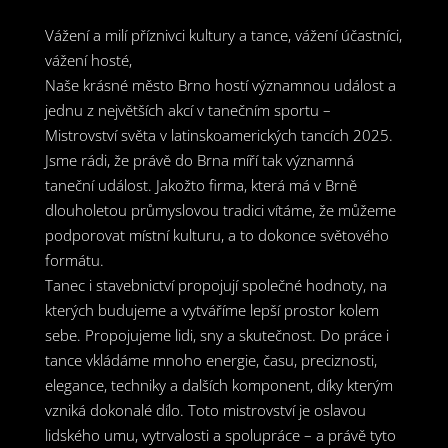
Vážení a milí příznivci kultury a tance, vážení účastníci,
vážení hosté,
Naše krásné město Brno hostí významnou událost a
jednu z největších akcí v tanečním sportu –
Mistrovství světa v latinskoamerických tancích 2025.
Jsme rádi, že právě do Brna míří tak významná
taneční událost. Jakožto firma, která má v Brně
dlouholetou průmyslovou tradici vítáme, že můžeme
podporovat místní kulturu, a to dokonce světového
formátu.
Tanec i stavebnictví propojují společné hodnoty, na
kterých budujeme a vytváříme lepší prostor kolem
sebe. Propojujeme lidi, sny a skutečnost. Do práce i
tance vkládáme mnoho energie, času, preciznosti,
elegance, techniky a dalších komponent, díky kterým
vzniká dokonalé dílo. Toto mistrovství je oslavou
lidského umu, vytrvalosti a spolupráce – a právě tyto