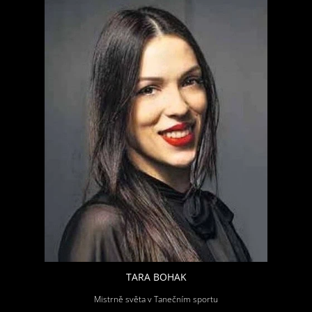
TARA BOHAK
Mistrně světa v Tanečním sportu