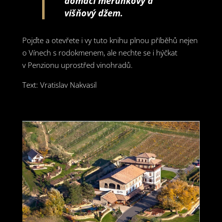
domácí meruňkový a
višňový džem.
Pojďte a otevřete i vy tuto knihu plnou příběhů nejen
o Vínech s rodokmenem, ale nechte se i hýčkat
v Penzionu uprostřed vinohradů.
Text: Vratislav Nakvasil