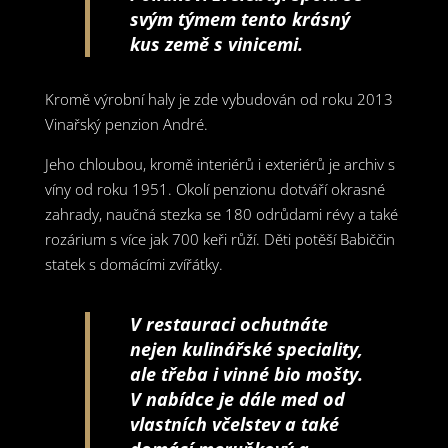
svým týmem tento krásný
kus země s vinicemi.
Kromě výrobní haly je zde vybudován od roku 2013
Vinařský penzion André.
Jeho chloubou, kromě interiérů i exteriérů je archiv s
víny od roku 1951. Okolí penzionu dotváří okrasné
zahrady, naučná stezka se 180 odrůdami révy a také
rozárium s více jak 700 keři růží. Děti potěší Babiččin
statek s domácími zvířátky.
V restauraci ochutnáte
nejen kulinářské speciality,
ale třeba i vinné bio mošty.
V nabídce je dále med od
vlastních včelstev a také