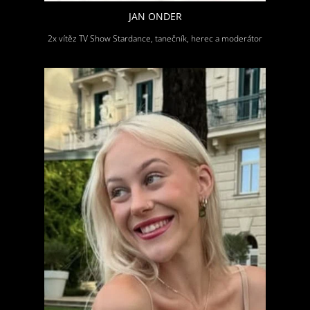
JAN ONDER
2x vítěz TV Show Stardance, tanečník, herec a moderátor