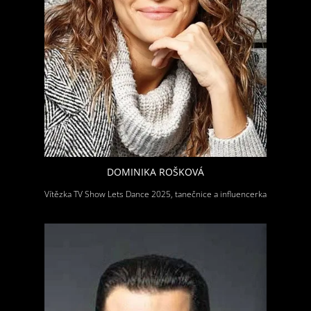
DOMINIKA ROŠKOVÁ
Vítězka TV Show Lets Dance 2025, tanečnice a influencerka