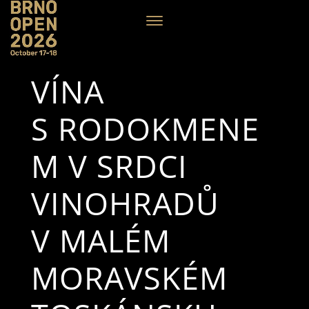
VÍNA
S RODOKMENE
M V SRDCI
VINOHRADŮ
V MALÉM
MORAVSKÉM