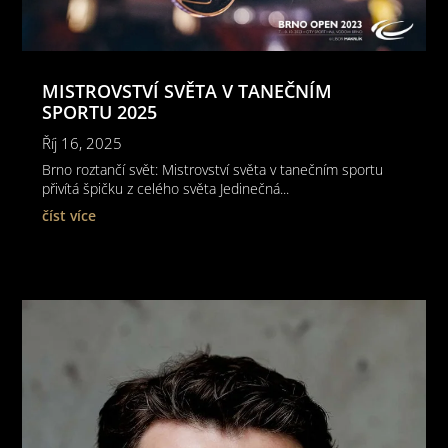
MISTROVSTVÍ SVĚTA V TANEČNÍM
SPORTU 2025
Říj 16, 2025
Brno roztančí svět: Mistrovství světa v tanečním sportu
přivítá špičku z celého světa Jedinečná...
číst více