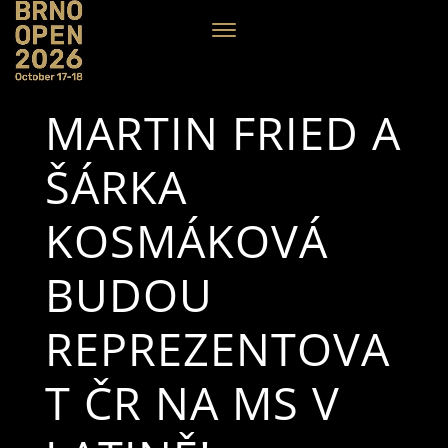
MARTIN FRIED A
ŠÁRKA
KOSMÁKOVÁ
BUDOU
REPREZENTOVA
T ČR NA MS V