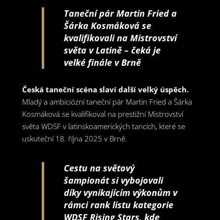
Taneční pár Martin Fried a
Šárka Kosmáková se
kvalifikovali na Mistrovství
světa v Latině – čeká je
velké finále v Brně
Česká taneční scéna slaví další velký úspěch.
Mladý a ambiciózní taneční pár Martin Fried a Šárka
Kosmáková se kvalifikoval na prestižní Mistrovství
světa WDSF v latinskoamerických tancích, které se
uskuteční 18. října 2025 v Brně.
Cestu na světový
šampionát si vybojovali
díky vynikajícím výkonům v
rámci rank listu kategorie
WDSF Rising Stars, kde