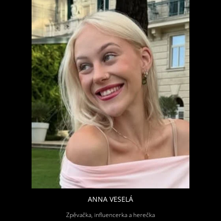
ANNA VESELÁ
Zpěvačka, influencerka a herečka