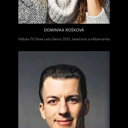
DOMINIKA ROŠKOVÁ
Vítězka TV Show Lets Dance 2025, tanečnice a influencerka