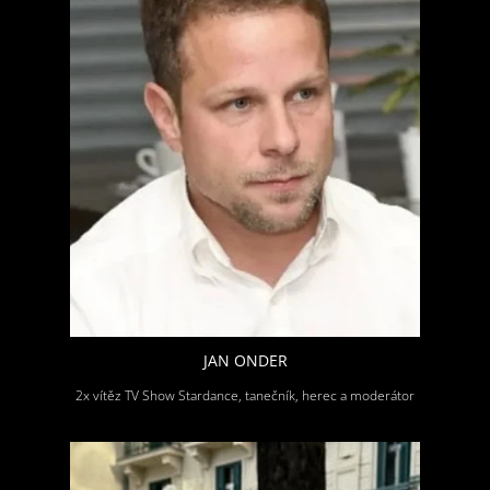
JAN ONDER
2x vítěz TV Show Stardance, tanečník, herec a moderátor