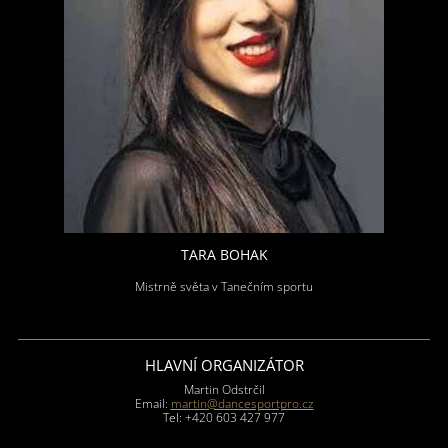
TARA BOHAK
Mistrně světa v Tanečním sportu
HLAVNÍ ORGANIZÁTOR
Martin Odstrčil
Email:
martin@dancesportpro.cz
Tel: +420 603 427 977