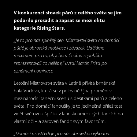
V konkurenci stovek párů z celého světa se jim
podařilo prosadit a zapsat se mezi elitu
kategorie Rising Stars.
„Je to pro nás splněný sen. Mistrovství světa na domácí
půdě je obrovská motivace i závazek. Uděláme
maximum pro to, abychom Českou republiku
reprezentovali co nejlépe,“ uvedl Martin Fried po
oznámení nominace
Letošní Mistrovství světa v Latině přivítá brněnská
hala Vodova, která se v polovině října promění v
mezinárodní taneční scénu s desítkami párů z celého
světa. Pro domácí fanoušky je to jedinečná příležitost
vidět světovou špičku v latinskoamerických tancích na
vlastní oči – a zároveň fandit svým favoritům.
„Domácí prostředí je pro nás obrovskou výhodou.