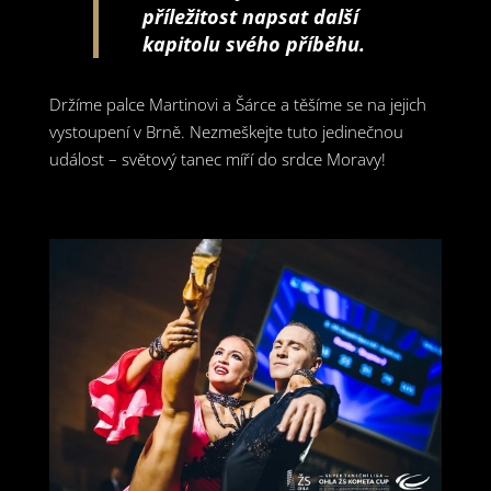
příležitost napsat další
kapitolu svého příběhu.
Držíme palce Martinovi a Šárce a těšíme se na jejich
vystoupení v Brně. Nezmeškejte tuto jedinečnou
událost – světový tanec míří do srdce Moravy!