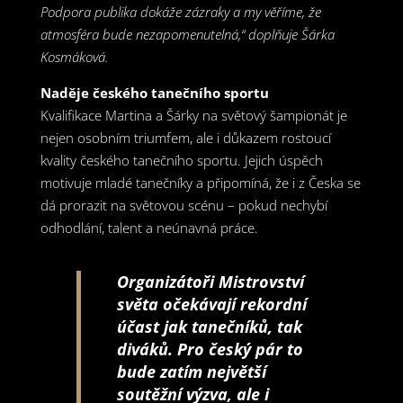
Podpora publika dokáže zázraky a my věříme, že
atmosféra bude nezapomenutelná,“ doplňuje Šárka
Kosmáková.
Naděje českého tanečního sportu
Kvalifikace Martina a Šárky na světový šampionát je
nejen osobním triumfem, ale i důkazem rostoucí
kvality českého tanečního sportu. Jejich úspěch
motivuje mladé tanečníky a připomíná, že i z Česka se
dá prorazit na světovou scénu – pokud nechybí
odhodlání, talent a neúnavná práce.
Organizátoři Mistrovství
světa očekávají rekordní
účast jak tanečníků, tak
diváků. Pro český pár to
bude zatím největší
soutěžní výzva, ale i