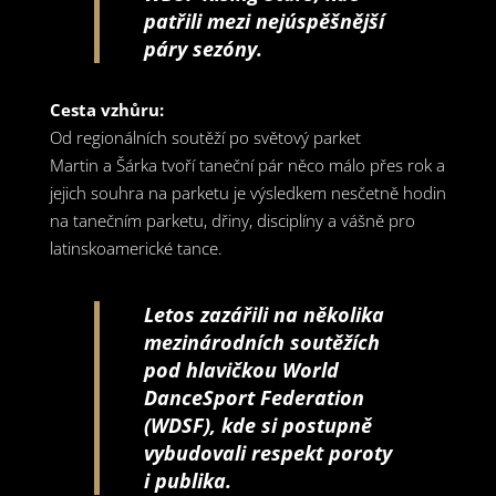
patřili mezi nejúspěšnější
páry sezóny.
Cesta vzhůru:
Od regionálních soutěží po světový parket
Martin a Šárka tvoří taneční pár něco málo přes rok a
jejich souhra na parketu je výsledkem nesčetně hodin
na tanečním parketu, dřiny, disciplíny a vášně pro
latinskoamerické tance.
Letos zazářili na několika
mezinárodních soutěžích
pod hlavičkou World
DanceSport Federation
(WDSF), kde si postupně
vybudovali respekt poroty
i publika.