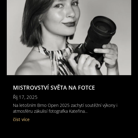
MISTROVSTVÍ SVĚTA NA FOTCE
Říj 17, 2025
Na letošním Brno Open 2025 zachytí soutěžní výkony i
atmosféru zákulisí fotografka Kateřina...
číst více