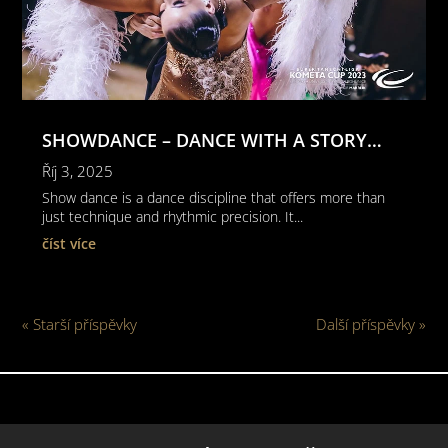
SHOWDANCE – DANCE WITH A STORY…
Říj 3, 2025
Show dance is a dance discipline that offers more than
just technique and rhythmic precision. It...
číst více
« Starší příspěvky
Další příspěvky »