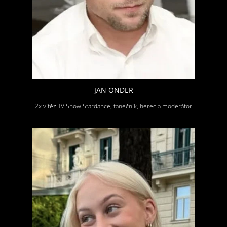
JAN ONDER
2x vítěz TV Show Stardance, tanečník, herec a moderátor