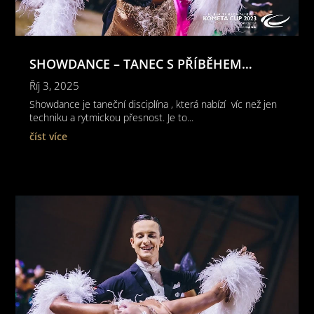
SHOWDANCE – TANEC S PŘÍBĚHEM…
Říj 3, 2025
Showdance je taneční disciplína , která nabízí víc než jen
techniku a rytmickou přesnost. Je to...
číst více